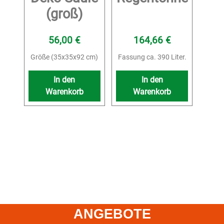
(groß)
56,00
€
164,66
€
Größe (35x35x92 cm)
Fassung ca. 390 Liter.
In den
In den
Warenkorb
Warenkorb
ANGEBOTE