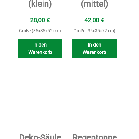
(klein)
(mittel)
28,00
€
42,00
€
Größe (35x35x52 cm)
Größe (35x35x72 cm)
In den
In den
Warenkorb
Warenkorb
Deko-Säule
Regentonne