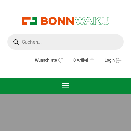
Products
search
Wunschliste
0 Artikel
Login